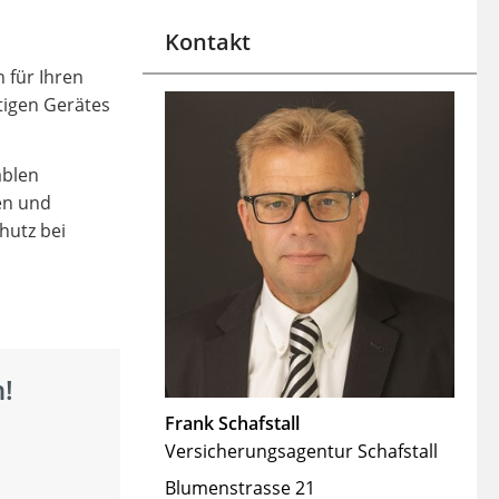
Kontakt
 für Ihren
tigen Gerätes
ablen
en und
hutz bei
!
Frank Schafstall
Versicherungsagentur Schafstall
Blumenstrasse 21