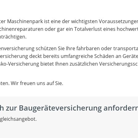
ter Maschinenpark ist eine der wichtigsten Voraussetzungen
chinenreparaturen oder gar ein Totalverlust eines hochwer
nträchtigen.
nversicherung schützen Sie Ihre fahrbaren oder transport
ersicherung deckt bereits umfangreiche Schäden an Gerät
o-Versicherung bietet Ihnen zusätzlichen Versicherungssc
aten. Wir freuen uns auf Sie.
h zur Baugeräteversicherung anfordern
rgleichsangebot.