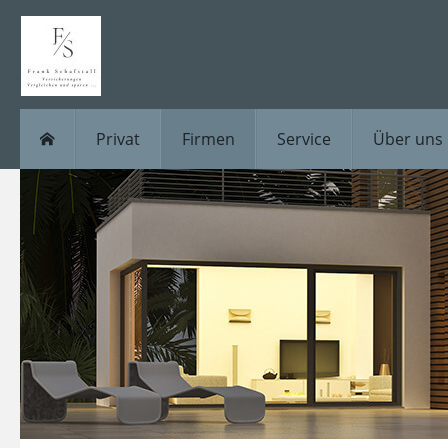
Privat
Firmen
Service
Über uns