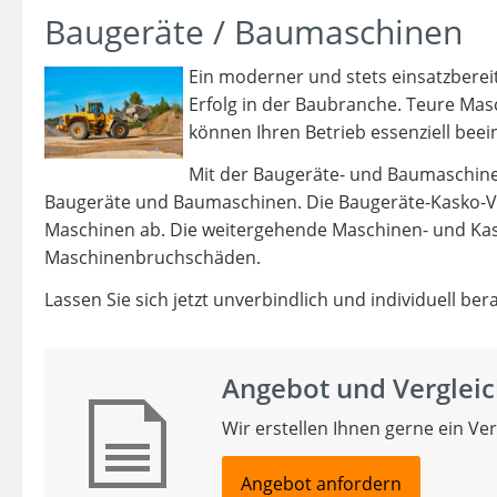
Baugeräte / Baumaschinen
Ein moderner und stets einsatzberei
Erfolg in der Baubranche. Teure Mas
können Ihren Betrieb essenziell beei
Mit der Baugeräte- und Baumaschine
Baugeräte und Baumaschinen. Die Baugeräte-Kasko-V
Maschinen ab. Die weitergehende Maschinen- und Kask
Maschinenbruchschäden.
Lassen Sie sich jetzt unverbindlich und individuell ber
Angebot und Vergleic
Wir erstellen Ihnen gerne ein Ve
Angebot anfordern