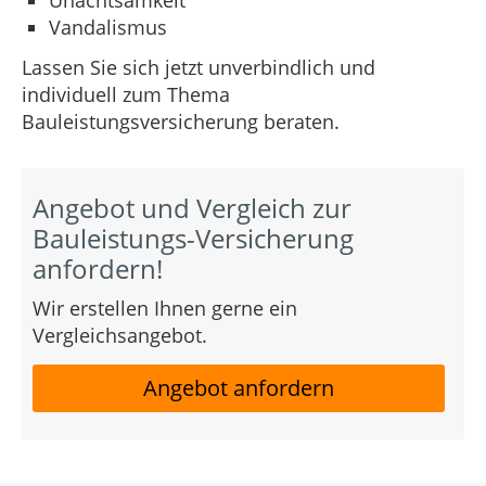
Vandalismus
Lassen Sie sich jetzt unverbindlich und
individuell zum Thema
Bauleistungsversicherung beraten.
Angebot und Vergleich zur
Bauleistungs-Versicherung
anfordern!
Wir erstellen Ihnen gerne ein
Vergleichsangebot.
Angebot anfordern