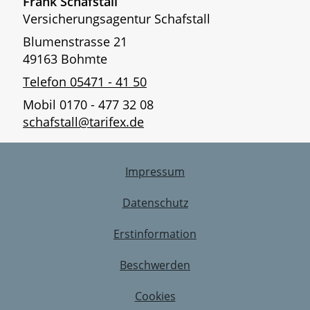
Frank Schafstall
Versicherungsagentur Schafstall
Blumenstrasse 21
49163 Bohmte
Telefon 05471 - 41 50
Mobil 0170 - 477 32 08
schafstall@tarifex.de
Impressum
Datenschutz
Erstinformation
Beschwerden
Cookies