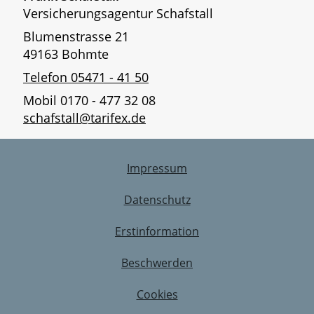
Versicherungsagentur Schafstall
Blumenstrasse 21
49163 Bohmte
Telefon 05471 - 41 50
Mobil 0170 - 477 32 08
schafstall@tarifex.de
Impressum
Datenschutz
Erstinformation
Beschwerden
Cookies