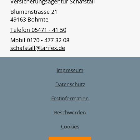
Versicherungsagentur Schafstall
Blumenstrasse 21
49163 Bohmte
Telefon 05471 - 41 50
Mobil 0170 - 477 32 08
schafstall@tarifex.de
Impressum
Datenschutz
Erstinformation
Beschwerden
Cookies