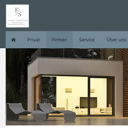
Privat
Firmen
Service
Über uns