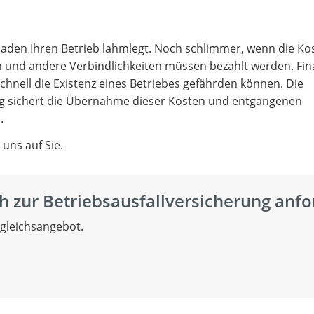
aden Ihren Betrieb lahmlegt. Noch schlimmer, wenn die Ko
en und andere Verbindlichkeiten müssen bezahlt werden. Fina
schnell die Existenz eines Betriebes gefährden können. Die
g sichert die Übernahme dieser Kosten und entgangenen
.
 uns auf Sie.
h zur Betriebsausfallversicherung anfo
rgleichsangebot.