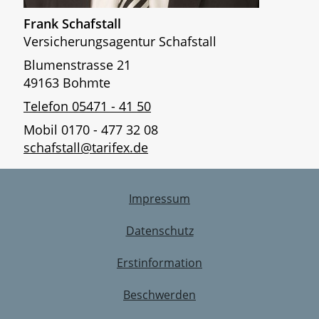
Frank Schafstall
Versicherungsagentur Schafstall
Blumenstrasse 21
49163 Bohmte
Telefon 05471 - 41 50
Mobil 0170 - 477 32 08
schafstall@tarifex.de
Impressum
Datenschutz
Erstinformation
Beschwerden