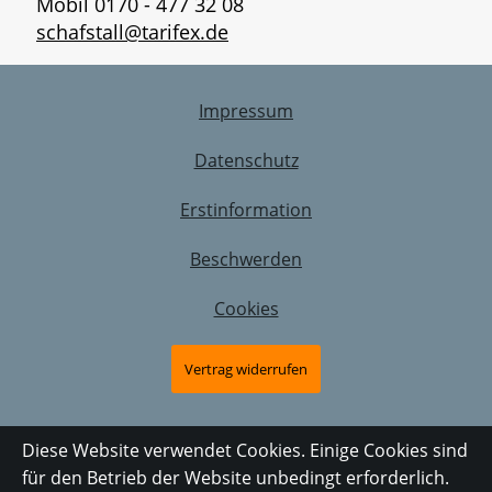
Mobil 0170 - 477 32 08
schafstall@tarifex.de
Impressum
Datenschutz
Erstinformation
Beschwerden
Cookies
Vertrag widerrufen
Diese Website verwendet Cookies. Einige Cookies sind
für den Betrieb der Website unbedingt erforderlich.