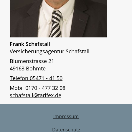
Frank Schafstall
Versicherungsagentur Schafstall
Blumenstrasse 21
49163 Bohmte
Telefon 05471 - 41 50
Mobil 0170 - 477 32 08
schafstall@tarifex.de
Impressum
Datenschutz