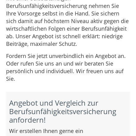
Berufsunfähigkeitsversicherung nehmen Sie
Ihre Vorsorge selbst in die Hand. Sie sichern
sich damit auf höchstem Niveau aktiv gegen die
wirtschaftlichen Folgen einer Berufsunfähigkeit
ab. Unser Angebot ist schnell erklärt: niedrige
Beiträge, maximaler Schutz.
Fordern Sie jetzt unverbindlich ein Angebot an.
Oder rufen Sie uns an und wir beraten Sie
persönlich und individuell. Wir freuen uns auf
Sie.
Angebot und Vergleich zur
Berufsunfähigkeitsversicherung
anfordern!
Wir erstellen Ihnen gerne ein