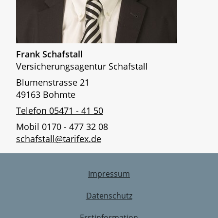
Frank Schafstall
Versicherungsagentur Schafstall
Blumenstrasse 21
49163 Bohmte
Telefon 05471 - 41 50
Mobil 0170 - 477 32 08
schafstall@tarifex.de
Impressum
Datenschutz
Erstinformation