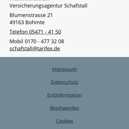
Versicherungsagentur Schafstall
Blumenstrasse 21
49163 Bohmte
Telefon 05471 - 41 50
Mobil 0170 - 477 32 08
schafstall@tarifex.de
Impressum
Datenschutz
Erstinformation
Beschwerden
Cookies