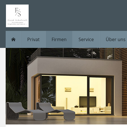
Privat
Firmen
Service
Über uns