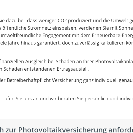
Sie dazu bei, dass weniger CO2 produziert und die Umwelt g
ffentliche Stromnetz einspeisen, verdienen Sie mit Sonne
es umweltfreundliche Engagement mit dem Erneuerbare-Ener
iele Jahre hinaus garantiert, doch zuverlässig kalkulieren k
 finanziellen Ausgleich bei Schäden an Ihrer Photovoltaikanla
den Schaden entstandenen Ertragsausfall.
er Betreiberhaftpflicht Versicherung ganz individuell gena
 rufen Sie uns an und wir beraten Sie persönlich und individ
h zur Photovoltaikversicherung anford