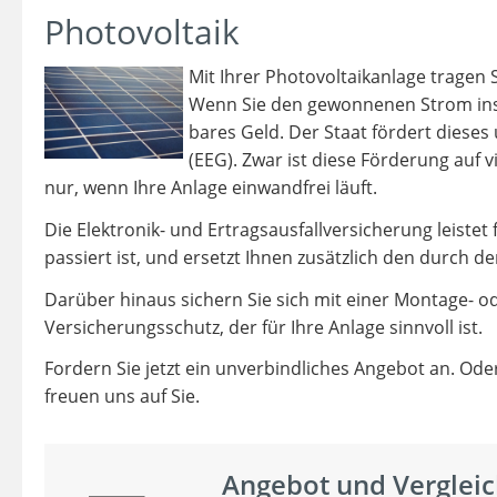
Photovoltaik
Mit Ihrer Photovoltaikanlage tragen 
Wenn Sie den gewonnenen Strom ins ö
bares Geld. Der Staat fördert dies
(EEG). Zwar ist diese Förderung auf v
nur, wenn Ihre Anlage einwandfrei läuft.
Die Elektronik- und Ertragsausfallversicherung leistet
passiert ist, und ersetzt Ihnen zusätzlich den durch 
Darüber hinaus sichern Sie sich mit einer Montage- od
Versicherungsschutz, der für Ihre Anlage sinnvoll ist.
Fordern Sie jetzt ein unverbindliches Angebot an. Oder
freuen uns auf Sie.
Angebot und Vergleic