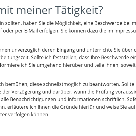
mit meiner Tätigkeit?
ein sollten, haben Sie die Möglichkeit, eine Beschwerde bei m
ief oder per E-Mail erfolgen. Sie können dazu die im Impre
 Ihnen unverzüglich deren Eingang und unterrichte Sie über 
itungszeit. Sollte ich feststellen, dass Ihre Beschwerde ei
informiere ich Sie umgehend hierüber und teile Ihnen, soweit
 bemühen, diese schnellstmöglich zu beantworten. Sollte 
nde der Verzögerung und darüber, wann die Prüfung voraussic
 alle Benachrichtigungen und Informationen schriftlich. Sof
, erläutere ich Ihnen die Gründe hierfür und weise Sie auf
iter verfolgen können.