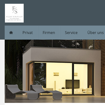
Privat
Firmen
Service
Über uns