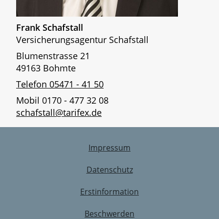
Frank Schafstall
Versicherungsagentur Schafstall
Blumenstrasse 21
49163 Bohmte
Telefon 05471 - 41 50
Mobil 0170 - 477 32 08
schafstall@tarifex.de
Impressum
Datenschutz
Erstinformation
Beschwerden