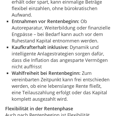
erhält oder spart, kann einmalige Beträge
flexibel einzahlen, ohne bürokratischen
Aufwand.
Entnahmen vor Rentenbeginn:
Ob
Autoreparatur, Weiterbildung oder finanzielle
Engpässe – bei Bedarf kann auch vor dem
Ruhestand Kapital entnommen werden.
Kaufkrafterhalt inklusive:
Dynamik und
intelligente Anlagestrategien sorgen dafür,
dass die Inflation das angesparte Vermögen
nicht auffrisst
Wahlfreiheit bei Rentenbeginn:
Zum
vereinbarten Zeitpunkt kann frei entschieden
werden, ob eine lebenslange Rente fließt,
eine Teilauszahlung erfolgt oder das Kapital
komplett ausgezahlt wird.
Flexibilität in der Rentenphase
Auch nach Rentenbeginn ist Flexibilität